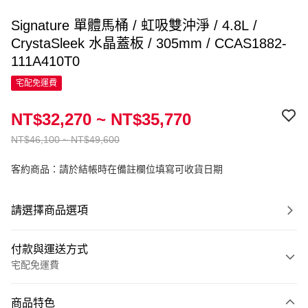
Signature 單體馬桶 / 虹吸雙沖淨 / 4.8L /
CrystaSleek 水晶蓋板 / 305mm / CCAS1882-
111A410T0
宅配免運費
NT$32,270 ~ NT$35,770
NT$46,100 ~ NT$49,600
客約商品：請於結帳時在備註欄位填寫可收貨日期
請選擇商品選項
付款與運送方式
宅配免運費
付款方式
商品特色