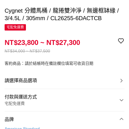
Cygnet 分體馬桶 / 龍捲雙沖淨 / 無邊框缽緣 /
3/4.5L / 305mm / CL26255-6DACTCB
宅配免運費
NT$23,800 ~ NT$27,300
NT$34,000 ~ NT$37,500
客約商品：請於結帳時在備註欄位填寫可收貨日期
請選擇商品選項
付款與運送方式
宅配免運費
付款方式
品牌
信用卡一次付款
American Standard