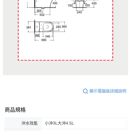
顯示電腦版詳細說明
商品規格
沖水效能
小沖3L大沖4.5L