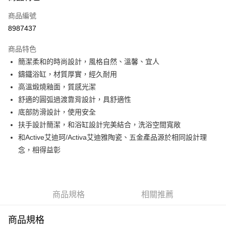
6 期 0 利率 每期
NT$15,738
21家銀行
合作金庫商業銀行
第一商業銀行
商品編號
華南商業銀行
彰化商業銀行
12 期 0 利率 每期
NT$7,869
21家銀行
合作金庫商業銀行
第一商業銀行
8987437
上海商業儲蓄銀行
台北富邦商業銀行
華南商業銀行
彰化商業銀行
合作金庫商業銀行
第一商業銀行
LINE Pay
國泰世華商業銀行
兆豐國際商業銀行
上海商業儲蓄銀行
台北富邦商業銀行
商品特色
華南商業銀行
彰化商業銀行
臺灣中小企業銀行
台中商業銀行
國泰世華商業銀行
兆豐國際商業銀行
簡潔柔和的時尚設計，風格自然、溫馨、宜人
街口支付
上海商業儲蓄銀行
台北富邦商業銀行
匯豐（台灣）商業銀行
華泰商業銀行
臺灣中小企業銀行
台中商業銀行
國泰世華商業銀行
兆豐國際商業銀行
鑄鐵浴缸，材質厚實，經久耐用
聯邦商業銀行
遠東國際商業銀行
匯豐（台灣）商業銀行
華泰商業銀行
ATM付款
臺灣中小企業銀行
台中商業銀行
元大商業銀行
永豐商業銀行
高溫煅燒釉面，質感光潔
聯邦商業銀行
遠東國際商業銀行
匯豐（台灣）商業銀行
華泰商業銀行
玉山商業銀行
星展（台灣）商業銀行
舒適的圓弧過渡靠背設計，具舒適性
元大商業銀行
永豐商業銀行
聯邦商業銀行
遠東國際商業銀行
運送方式
台新國際商業銀行
中國信託商業銀行
玉山商業銀行
星展（台灣）商業銀行
底部防滑設計，使用安全
元大商業銀行
永豐商業銀行
台灣樂天信用卡公司
台新國際商業銀行
中國信託商業銀行
約定時間專車專送
扶手設計簡潔，和浴缸設計完美結合，洗浴空間寬敞
玉山商業銀行
星展（台灣）商業銀行
台灣樂天信用卡公司
免運費
台新國際商業銀行
中國信託商業銀行
和Active艾迪珂/Activa艾迪雅陶瓷、五金產品源於相同設計理
台灣樂天信用卡公司
念，相得益彰
商品規格
相關推薦
商品規格