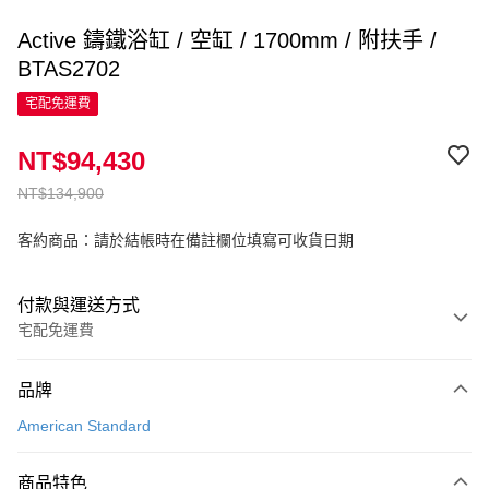
Active 鑄鐵浴缸 / 空缸 / 1700mm / 附扶手 /
BTAS2702
宅配免運費
NT$94,430
NT$134,900
客約商品：請於結帳時在備註欄位填寫可收貨日期
付款與運送方式
宅配免運費
付款方式
品牌
信用卡一次付款
American Standard
信用卡分期付款
3 期 0 利率 每期
NT$31,476
21家銀行
商品特色