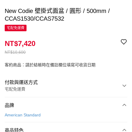
New Codie 壁掛式面盆 / 圓形 / 500mm /
CCAS1530/CCAS7532
宅配免運費
NT$7,420
NT$10,600
客約商品：請於結帳時在備註欄位填寫可收貨日期
付款與運送方式
宅配免運費
付款方式
品牌
信用卡一次付款
American Standard
信用卡分期付款
3 期 0 利率 每期
NT$2,473
21家銀行
商品特色