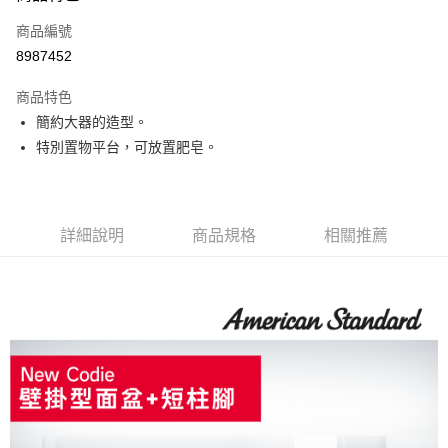
6 期 0 利率 每期
NT$1,236
21家銀行
合作金庫商業銀行
第一商業銀行
商品編號
華南商業銀行
彰化商業銀行
12 期 0 利率 每期
NT$618
21家銀行
合作金庫商業銀行
第一商業銀行
8987452
上海商業儲蓄銀行
台北富邦商業銀行
華南商業銀行
彰化商業銀行
合作金庫商業銀行
第一商業銀行
LINE Pay
國泰世華商業銀行
兆豐國際商業銀行
上海商業儲蓄銀行
台北富邦商業銀行
商品特色
華南商業銀行
彰化商業銀行
臺灣中小企業銀行
台中商業銀行
國泰世華商業銀行
兆豐國際商業銀行
簡約大器的造型。
街口支付
上海商業儲蓄銀行
台北富邦商業銀行
匯豐（台灣）商業銀行
華泰商業銀行
臺灣中小企業銀行
台中商業銀行
國泰世華商業銀行
兆豐國際商業銀行
特別置物平台，可放置肥皂。
聯邦商業銀行
遠東國際商業銀行
匯豐（台灣）商業銀行
華泰商業銀行
ATM付款
臺灣中小企業銀行
台中商業銀行
元大商業銀行
永豐商業銀行
聯邦商業銀行
遠東國際商業銀行
匯豐（台灣）商業銀行
華泰商業銀行
玉山商業銀行
星展（台灣）商業銀行
元大商業銀行
永豐商業銀行
聯邦商業銀行
遠東國際商業銀行
運送方式
台新國際商業銀行
中國信託商業銀行
玉山商業銀行
星展（台灣）商業銀行
元大商業銀行
永豐商業銀行
台灣樂天信用卡公司
詳細說明
商品規格
相關推薦
台新國際商業銀行
中國信託商業銀行
約定時間專車專送
玉山商業銀行
星展（台灣）商業銀行
台灣樂天信用卡公司
免運費
台新國際商業銀行
中國信託商業銀行
台灣樂天信用卡公司