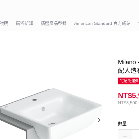
說明
衛浴新知
精選產品型錄
American Standard 官方網站
Milan
配人造
宅配免運費
NT$5,
NT$8,500
數量