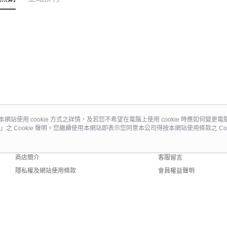
本網站使用 cookie 方式之詳情，及若您不希望在電腦上使用 cookie 時應如何變更電腦的
」之 Cookie 聲明。您繼續使用本網站即表示您同意本公司得按本網站使用條款之 Coo
關於我們
客服資訊
品牌故事
購物說明
商店簡介
客服留言
隱私權及網站使用條款
會員權益聲明
聯絡我們
 Default (TW)