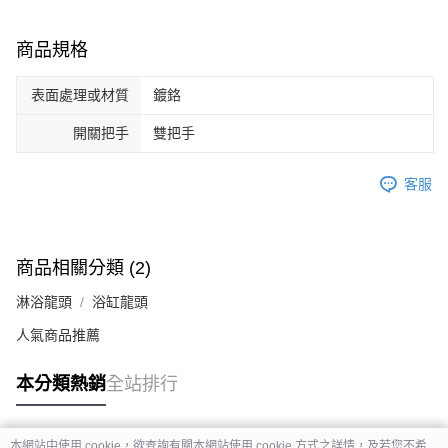
商品規格
表面處理或材質
鍍鉻
開關把手
雙把手
客服
商品相關分類 (2)
淋浴龍頭
浴缸龍頭
人氣商品推薦
本分類熱銷
全站排行
本網站中使用 cookie，欲查詢有關本網站使用 cookie 方式之詳情，及若您不希