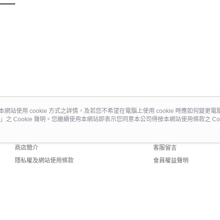
本網站使用 cookie 方式之詳情，及若您不希望在電腦上使用 cookie 時應如何變更電腦的
」之 Cookie 聲明。您繼續使用本網站即表示您同意本公司得按本網站使用條款之 Coo
關於我們
客服資訊
品牌故事
購物說明
商店簡介
客服留言
隱私權及網站使用條款
會員權益聲明
聯絡我們
 Default (TW)