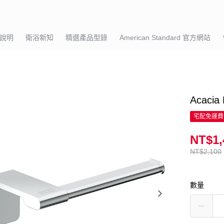
說明
衛浴新知
精選產品型錄
American Standard 官方網站
Acaci
宅配免運費
NT$1,
NT$2,100
數量