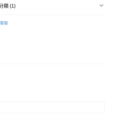
業銀行
星展（台灣）商業銀行
業銀行
永豐商業銀行
類 (1)
業銀行
遠東國際商業銀行
際商業銀行
中國信託商業銀行
業銀行
星展（台灣）商業銀行
業銀行
永豐商業銀行
天信用卡公司
際商業銀行
中國信託商業銀行
衛生紙架
業銀行
星展（台灣）商業銀行
客服
專車專送
天信用卡公司
際商業銀行
中國信託商業銀行
天信用卡公司