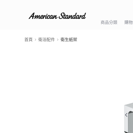
商品分類
購物
首頁
衛浴配件
衛生紙架