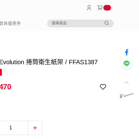
0
會員優惠券
a Evolution 捲筒衛生紙架 / FFAS1387
470